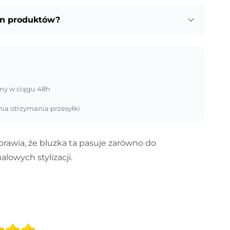
an produktów?
my w ciągu 48h
nia otrzymania przesyłki
rawia, że bluzka ta pasuje zarówno do
alowych stylizacji.