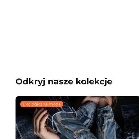
Odkryj nasze kolekcje
Ekologiczna moda