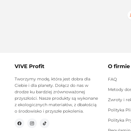
VIVE Profit
O firmie
Tworzymy modę, która jest dobra dla
FAQ
Ciebie i dla planety. Dołącz do nas w
Metody do
drodze ku bardziej zrównoważonej
przyszłości. Nasze produkty są wykonane
Zwroty i r
z ekologicznych materiałów, z dbałością
Polityka Pl
o środowisko i przyszłe pokolenia.
Polityka P
Facebook
Instagram
TikTok
Regulamin 