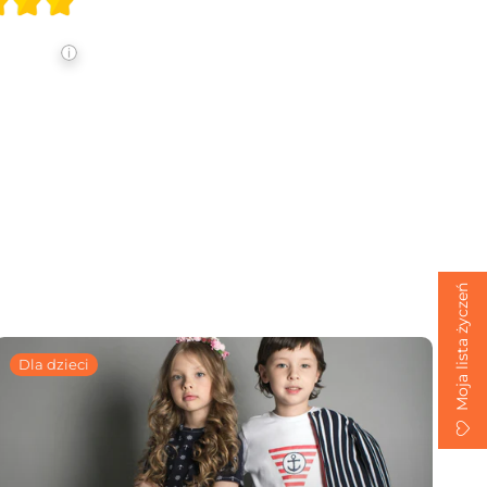
Moja lista życzeń
Dla dzieci