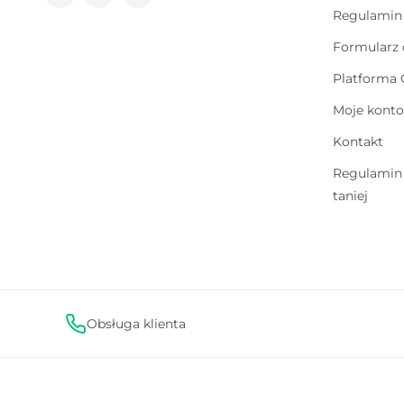
Facebook
Instagram
TikTok
Regulamin 
Formularz 
Platforma
Moje konto
Kontakt
Regulamin 
taniej
Obsługa klienta