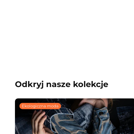
Odkryj nasze kolekcje
Ekologiczna moda