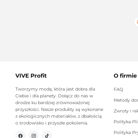
VIVE Profit
O firmie
Tworzymy modę, która jest dobra dla
FAQ
Ciebie i dla planety. Dołącz do nas w
Metody do
drodze ku bardziej zrównoważonej
przyszłości. Nasze produkty są wykonane
Zwroty i r
z ekologicznych materiałów, z dbałością
Polityka Pl
o środowisko i przyszłe pokolenia.
Polityka P