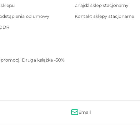
sklepu
Znajdź sklep stacjonarny
odstąpienia od umowy
Kontakt sklepy stacjonarne
 ODR
promocji Druga książka -50%
Email