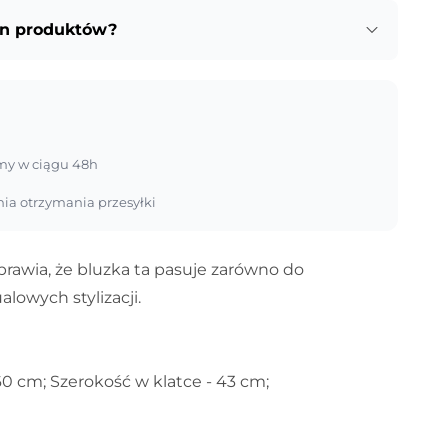
an produktów?
my w ciągu 48h
nia otrzymania przesyłki
rawia, że bluzka ta pasuje zarówno do
alowych stylizacji.
0 cm; Szerokość w klatce - 43 cm;