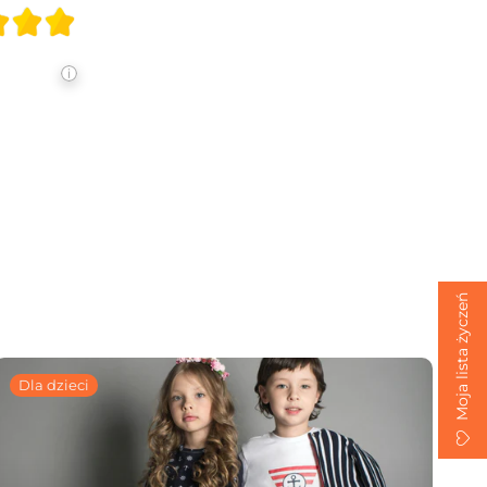
Moja lista życzeń
Dla dzieci