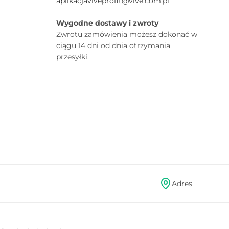
aplikacjaviveprofit@vive.com.pl
Wygodne dostawy i zwroty
Zwrotu zamówienia możesz dokonać w
ciągu 14 dni od dnia otrzymania
przesyłki.
Adres