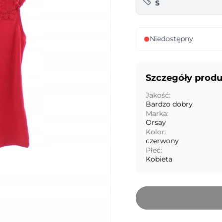
S
Niedostępny
Szczegóły prod
Jakość:
Bardzo dobry
Marka:
Orsay
Kolor:
czerwony
Płeć:
Kobieta