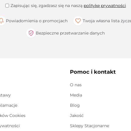
Zapisując się, zgadzasz się na naszą
politykę prywatności
Powiadomienia o promocjach
Twoja własna lista życz
Bezpieczne przetwarzanie danych
Pomoc i kontakt
O nas
stawy
Media
eklamacje
Blog
ików Cookies
Jakość
rywatności
Sklepy Stacjonarne